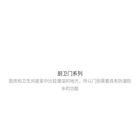
厨卫门系列
厨房和卫生间是家中比较潮湿的地方，所以门则需要具有防潮防
水的功能