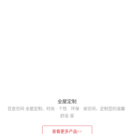
全屋定制
百变空间 全屋定制，时尚 · 个性 · 环保 · 省空间，定制您的温馨·
舒适·家
查看更多产品>>