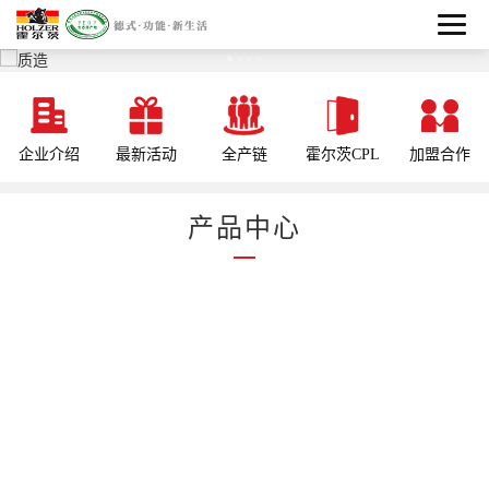
企业介绍
最新活动
全产链
霍尔茨CPL
加盟合作
产品中心