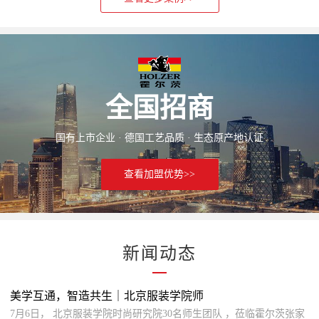
全国招商
国有上市企业 · 德国工艺品质 · 生态原产地认证
查看加盟优势>>
新闻动态
美学互通，智造共生｜北京服装学院师
7月6日， 北京服装学院时尚研究院30名师生团队 ，莅临霍尔茨张家