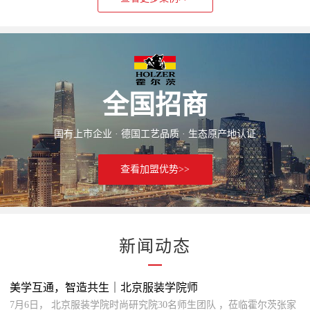
全国招商
国有上市企业 · 德国工艺品质 · 生态原产地认证
查看加盟优势>>
新闻动态
美学互通，智造共生｜北京服装学院师
7月6日， 北京服装学院时尚研究院30名师生团队 ，莅临霍尔茨张家