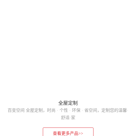
全屋定制
百变空间 全屋定制，时尚 · 个性 · 环保 · 省空间，定制您的温馨·
舒适·家
查看更多产品>>