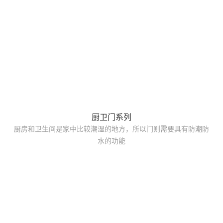
厨卫门系列
厨房和卫生间是家中比较潮湿的地方，所以门则需要具有防潮防
水的功能