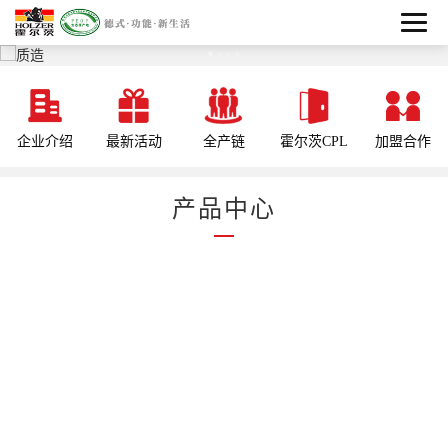
企业介绍
最新活动
全产链
霍尔茨CPL
加盟合作
产品中心