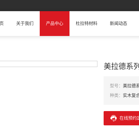
页
关于我们
产品中心
杜拉特材料
新闻动态
美拉德系列
型号：
美拉德
种类：
实木复
在线预约