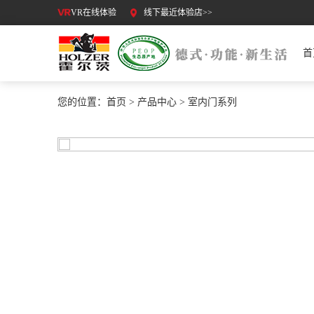
VR在线体验
线下最近体验店>>
首
您的位置：
首页
>
产品中心
>
室内门系列