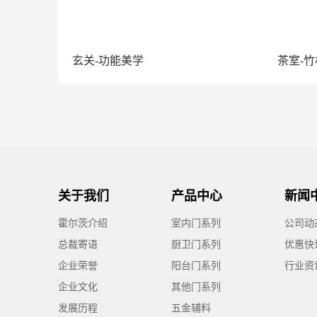
玄关-功能美学
茶室-
关于我们
产品中心
新闻
霍尔茨介绍
室内门系列
公司动
总裁寄语
厨卫门系列
优惠快
企业荣誉
阳台门系列
行业资
企业文化
其他门系列
发展历程
五金辅料