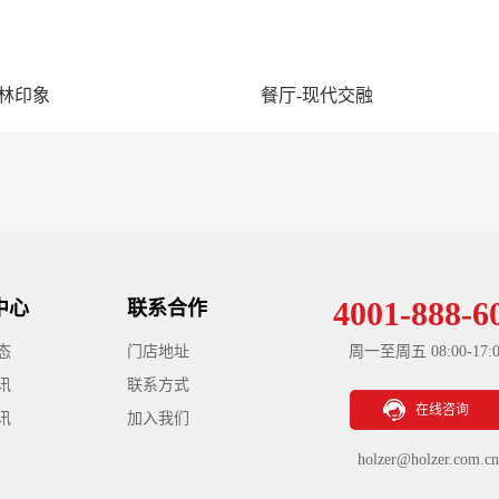
竹林印象
餐厅-现代交融
4001-888-6
中心
联系合作
态
门店地址
周一至周五 08:00-17:0
讯
联系方式
在线咨询
讯
加入我们
holzer@holzer.com.cn