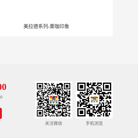
美拉德系列-栗咖印象
00
0
关注微信
手机浏览