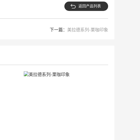
返回产品列表
下一篇：
美拉德系列-栗咖印象