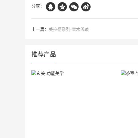
分享：
上一篇：
美拉德系列-雪木浅痕
推荐产品