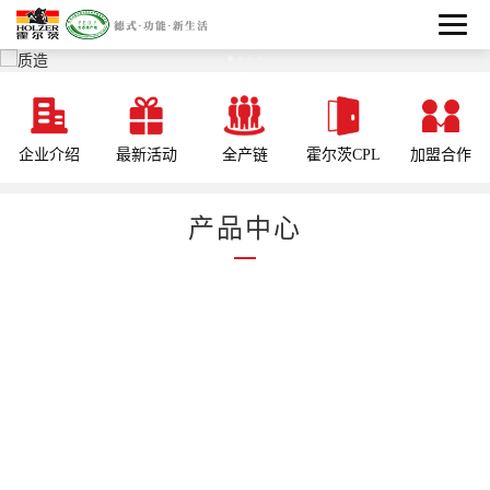
企业介绍
最新活动
全产链
霍尔茨CPL
加盟合作
产品中心