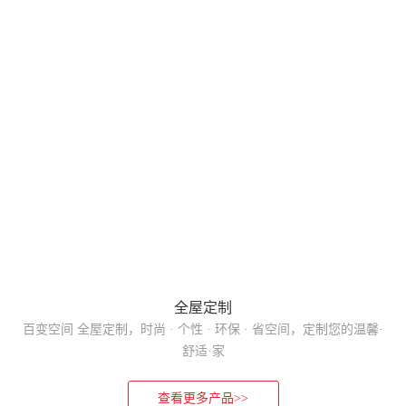
全屋定制
百变空间 全屋定制，时尚 · 个性 · 环保 · 省空间，定制您的温馨·
舒适·家
查看更多产品>>