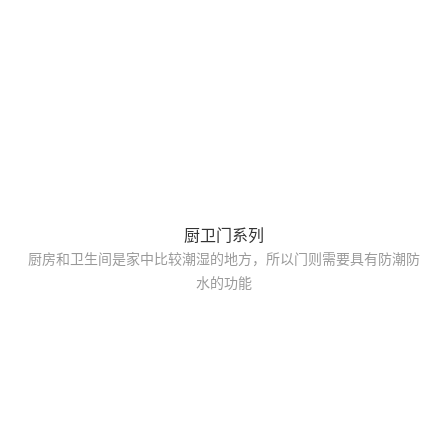
厨卫门系列
厨房和卫生间是家中比较潮湿的地方，所以门则需要具有防潮防
水的功能