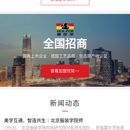
全国招商
国有上市企业 · 德国工艺品质 · 生态原产地认证
查看加盟优势>>
新闻动态
美学互通，智造共生｜北京服装学院师
7月6日， 北京服装学院时尚研究院30名师生团队 ，莅临霍尔茨张家