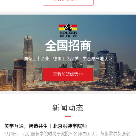
全国招商
国有上市企业 · 德国工艺品质 · 生态原产地认证
查看加盟优势>>
新闻动态
美学互通，智造共生｜北京服装学院师
7月6日， 北京服装学院时尚研究院30名师生团队 ，莅临霍尔茨张家