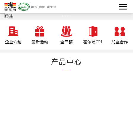
企业介绍
最新活动
全产链
霍尔茨CPL
加盟合作
产品中心