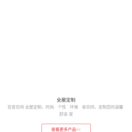
全屋定制
百变空间 全屋定制，时尚 · 个性 · 环保 · 省空间，定制您的温馨·
舒适·家
查看更多产品>>