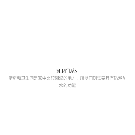
厨卫门系列
厨房和卫生间是家中比较潮湿的地方，所以门则需要具有防潮防
水的功能