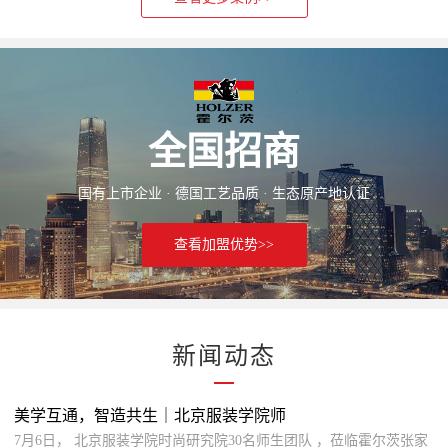
全国招商
国有上市企业 · 德国工艺品质 · 生态原产地认证
查看加盟优势>>
新闻动态
美学互通，智造共生｜北京服装学院师
7月6日， 北京服装学院时尚研究院30名师生团队 ，莅临霍尔茨张家