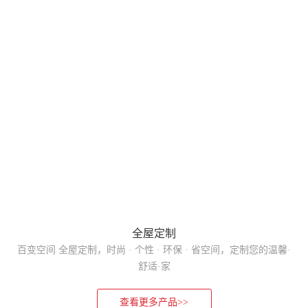
全屋定制
百变空间 全屋定制，时尚 · 个性 · 环保 · 省空间，定制您的温馨·
舒适·家
查看更多产品>>