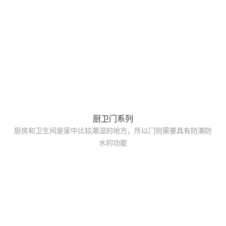
厨卫门系列
厨房和卫生间是家中比较潮湿的地方，所以门则需要具有防潮防
水的功能