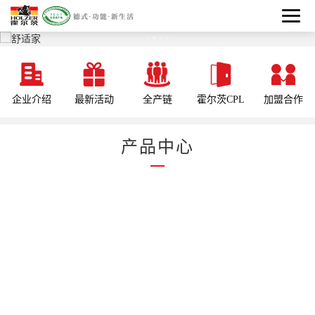
企业介绍
最新活动
全产链
霍尔茨CPL
加盟合作
产品中心