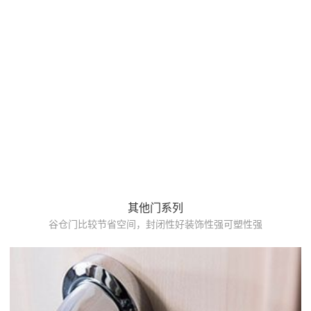
其他门系列
谷仓门比较节省空间，封闭性好装饰性强可塑性强