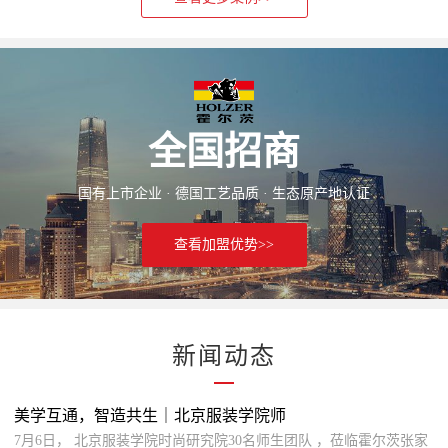
全国招商
国有上市企业 · 德国工艺品质 · 生态原产地认证
查看加盟优势>>
新闻动态
美学互通，智造共生｜北京服装学院师
7月6日， 北京服装学院时尚研究院30名师生团队 ，莅临霍尔茨张家