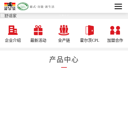
企业介绍
最新活动
全产链
霍尔茨CPL
加盟合作
产品中心