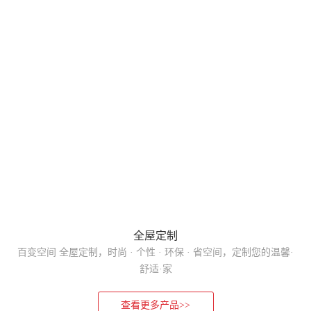
全屋定制
百变空间 全屋定制，时尚 · 个性 · 环保 · 省空间，定制您的温馨·
舒适·家
查看更多产品>>