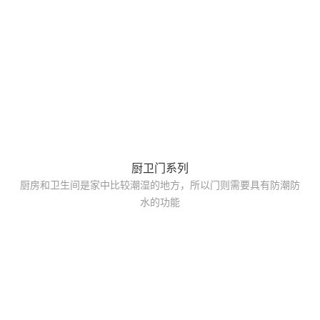
厨卫门系列
厨房和卫生间是家中比较潮湿的地方，所以门则需要具有防潮防
水的功能