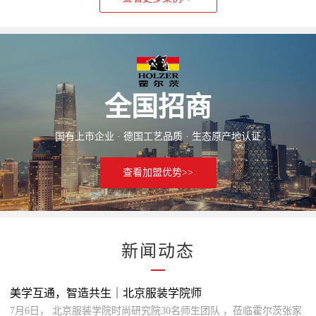
全国招商
国有上市企业 · 德国工艺品质 · 生态原产地认证
查看加盟优势>>
新闻动态
美学互通，智造共生｜北京服装学院师
7月6日， 北京服装学院时尚研究院30名师生团队 ，莅临霍尔茨张家