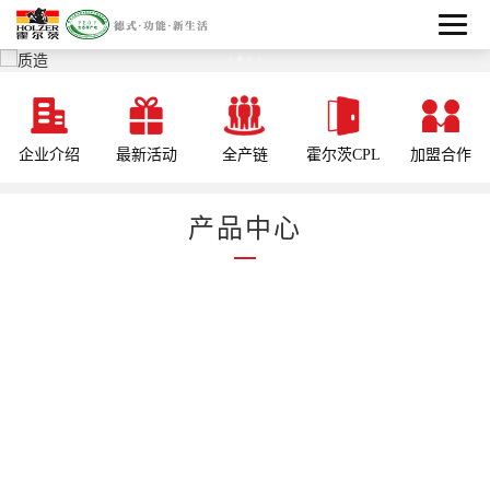
企业介绍
最新活动
全产链
霍尔茨CPL
加盟合作
产品中心