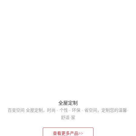
全屋定制
百变空间 全屋定制，时尚 · 个性 · 环保 · 省空间，定制您的温馨·
舒适·家
查看更多产品>>