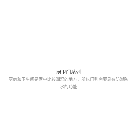
厨卫门系列
厨房和卫生间是家中比较潮湿的地方，所以门则需要具有防潮防
水的功能