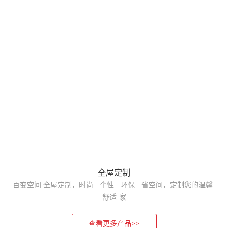
全屋定制
百变空间 全屋定制，时尚 · 个性 · 环保 · 省空间，定制您的温馨·
舒适·家
查看更多产品>>