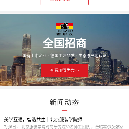
全国招商
国有上市企业 · 德国工艺品质 · 生态原产地认证
查看加盟优势>>
新闻动态
美学互通，智造共生｜北京服装学院师
7月6日， 北京服装学院时尚研究院30名师生团队 ，莅临霍尔茨张家