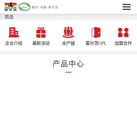
企业介绍
最新活动
全产链
霍尔茨CPL
加盟合作
产品中心