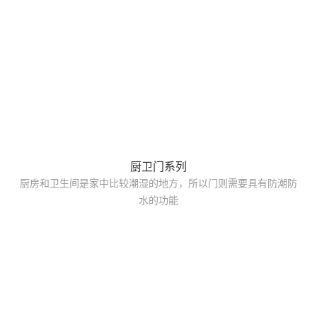
厨卫门系列
厨房和卫生间是家中比较潮湿的地方，所以门则需要具有防潮防
水的功能