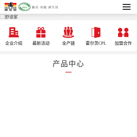
企业介绍
最新活动
全产链
霍尔茨CPL
加盟合作
产品中心