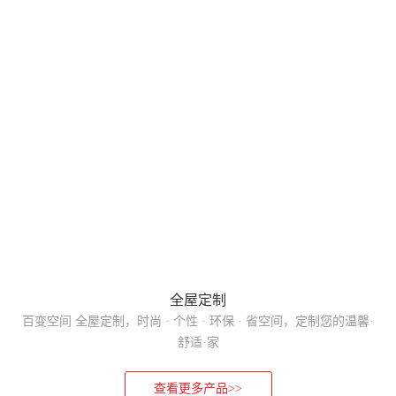
全屋定制
百变空间 全屋定制，时尚 · 个性 · 环保 · 省空间，定制您的温馨·
舒适·家
查看更多产品>>