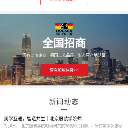
全国招商
国有上市企业 · 德国工艺品质 · 生态原产地认证
查看加盟优势>>
新闻动态
美学互通，智造共生｜北京服装学院师
7月6日， 北京服装学院时尚研究院30名师生团队 ，莅临霍尔茨张家