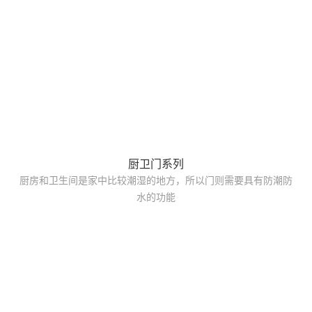
厨卫门系列
厨房和卫生间是家中比较潮湿的地方，所以门则需要具有防潮防
水的功能