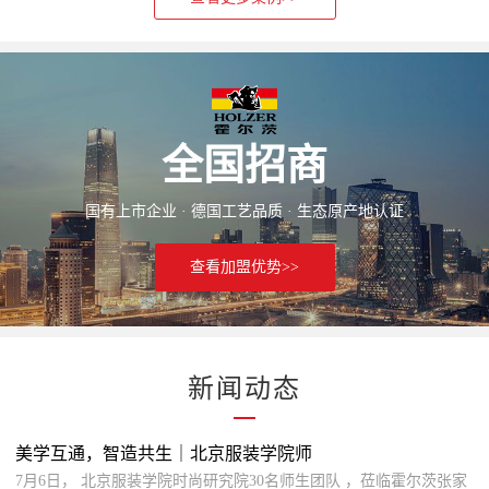
全国招商
国有上市企业 · 德国工艺品质 · 生态原产地认证
查看加盟优势>>
新闻动态
美学互通，智造共生｜北京服装学院师
7月6日， 北京服装学院时尚研究院30名师生团队 ，莅临霍尔茨张家