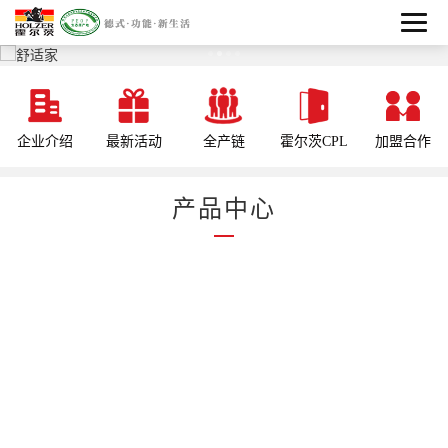
企业介绍
最新活动
全产链
霍尔茨CPL
加盟合作
产品中心