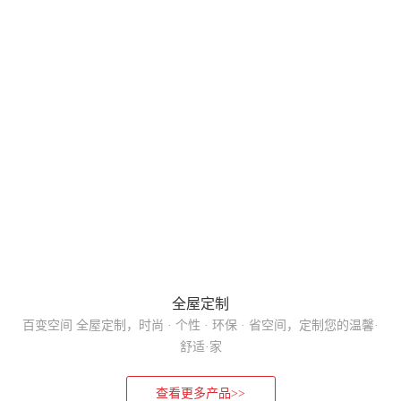
全屋定制
百变空间 全屋定制，时尚 · 个性 · 环保 · 省空间，定制您的温馨·
舒适·家
查看更多产品>>