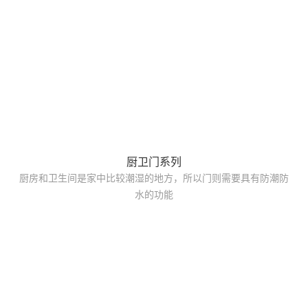
厨卫门系列
厨房和卫生间是家中比较潮湿的地方，所以门则需要具有防潮防
水的功能